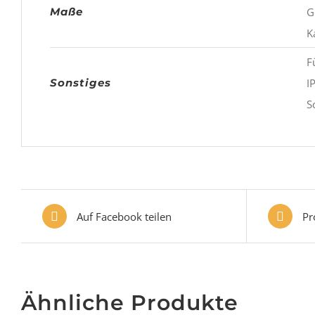
Maße
Ge
Ka
Fü
Sonstiges
IP
Sc
Auf Facebook teilen
Pr
Ähnliche Produkte