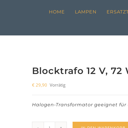
HOME
LAMPEN
ERSATZT
Blocktrafo 12 V, 72
€
29,90
Vorrätig
Halogen-Transformator geeignet für
IN DEN WARENKORB