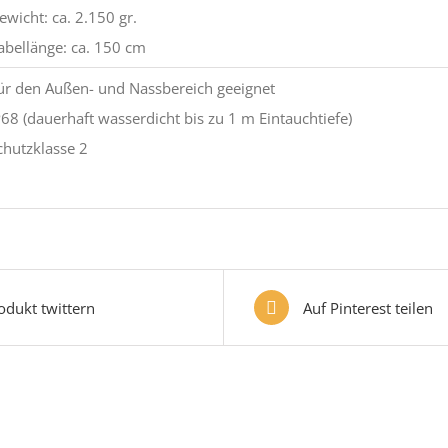
wicht: ca. 2.150 gr.
bellänge: ca. 150 cm
r den Außen- und Nassbereich geeignet
68 (dauerhaft wasserdicht bis zu 1 m Eintauchtiefe)
hutzklasse 2
odukt twittern
Auf Pinterest teilen