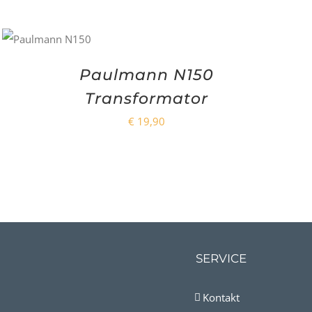
Paulmann N150
Transformator
€
19,90
SERVICE
Kontakt