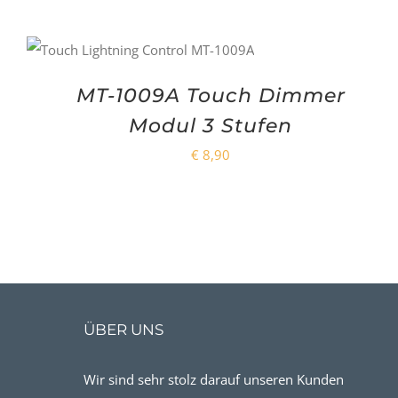
MT-1009A Touch Dimmer
Modul 3 Stufen
€
8,90
ÜBER UNS
Wir sind sehr stolz darauf unseren Kunden