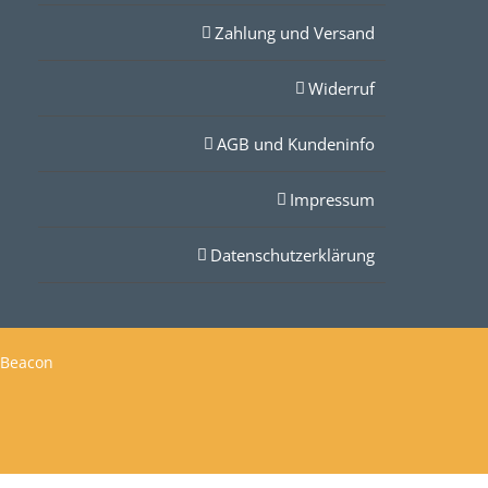
Zahlung und Versand
Widerruf
AGB und Kundeninfo
Impressum
Datenschutzerklärung
 Beacon