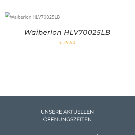
Waiberlon HLV70025LB
€
29,90
UNSERE AKTUELLEN
ÖFFNUNGSZEITEN