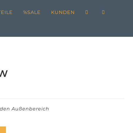
EILE
%SALE
KUNDEN
 W
 den Außenbereich