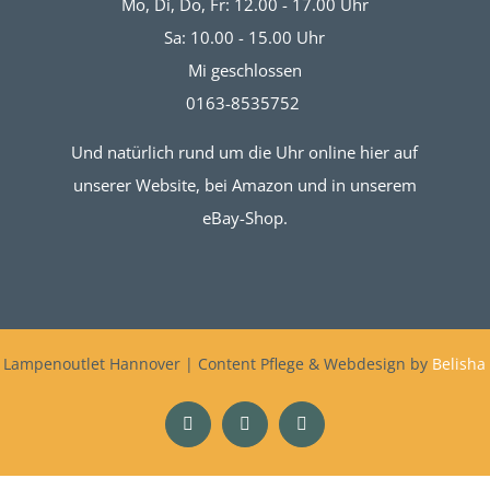
Mo, Di, Do, Fr: 12.00 - 17.00 Uhr
Sa: 10.00 - 15.00 Uhr
Mi geschlossen
0163-8535752
Und natürlich rund um die Uhr online hier auf
unserer Website, bei Amazon und in unserem
eBay-Shop.
 Lampenoutlet Hannover | Content Pflege & Webdesign by
Belisha
Facebook
Instagram
X