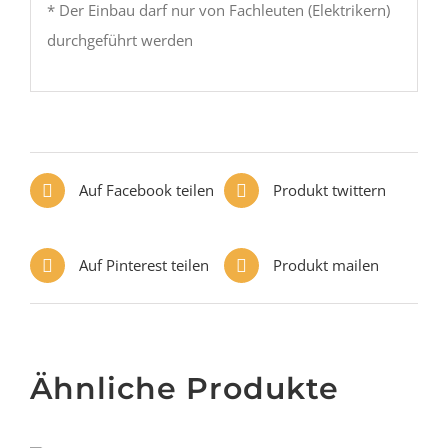
* Der Einbau darf nur von Fachleuten (Elektrikern)
durchgeführt werden
Auf Facebook teilen
Produkt twittern
Auf Pinterest teilen
Produkt mailen
Ähnliche Produkte