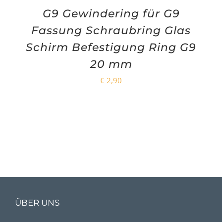
G9 Gewindering für G9
Fassung Schraubring Glas
Schirm Befestigung Ring G9
20 mm
€
2,90
ÜBER UNS