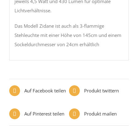
jeweils 4,5 Watt und 430 Lumen für optimale
Lichtverhältnisse.
Das Modell Zidane ist auch als 3-flammige
Stehleuchte mit einer Höhe von 145cm und einem
Sockeldurchmesser von 24cm erhältlich
Auf Facebook teilen
Produkt twittern
Auf Pinterest teilen
Produkt mailen