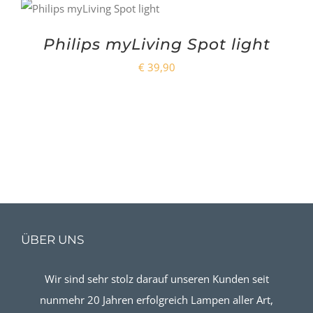
Philips myLiving Spot light
€
39,90
ÜBER UNS
Wir sind sehr stolz darauf unseren Kunden seit
nunmehr 20 Jahren erfolgreich Lampen aller Art,