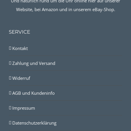
Und natürlich rund um die Uhr online hier auf unserer
Website, bei Amazon und in unserem eBay-Shop.
SERVICE
Kontakt
Zahlung und Versand
Widerruf
AGB und Kundeninfo
Impressum
Datenschutzerklärung