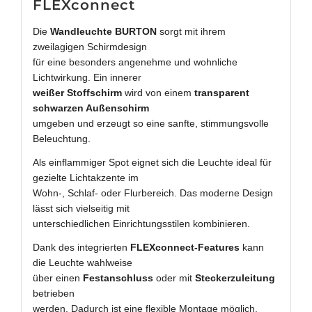
FLEXconnect
Die
Wandleuchte BURTON
sorgt mit ihrem
zweilagigen Schirmdesign
für eine besonders angenehme und wohnliche
Lichtwirkung. Ein innerer
weißer Stoffschirm
wird von einem
transparent
schwarzen Außenschirm
umgeben und erzeugt so eine sanfte, stimmungsvolle
Beleuchtung.
Als einflammiger Spot eignet sich die Leuchte ideal für
gezielte Lichtakzente im
Wohn-, Schlaf- oder Flurbereich. Das moderne Design
lässt sich vielseitig mit
unterschiedlichen Einrichtungsstilen kombinieren.
Dank des integrierten
FLEXconnect-Features
kann
die Leuchte wahlweise
über einen
Festanschluss
oder mit
Steckerzuleitung
betrieben
werden. Dadurch ist eine flexible Montage möglich.