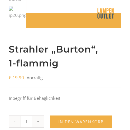
Strahler „Burton“,
1-flammig
€
19,90
Vorrätig
Inbegriff für Behaglichkeit
IN DEN WARENKORB
Strahler