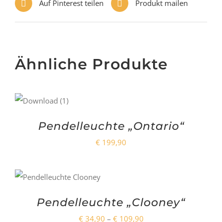
Auf Pinterest teilen
Produkt mailen
Ähnliche Produkte
Pendelleuchte „Ontario“
€
199,90
Pendelleuchte „Clooney“
Preisspanne:
€
34,90
–
€
109,90