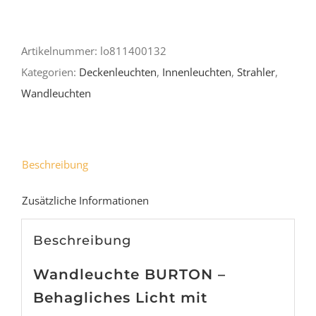
"Burton",1-
flammig
Artikelnummer:
lo811400132
Menge
Kategorien:
Deckenleuchten
,
Innenleuchten
,
Strahler
,
Wandleuchten
Beschreibung
Zusätzliche Informationen
Beschreibung
Wandleuchte BURTON –
Behagliches Licht mit