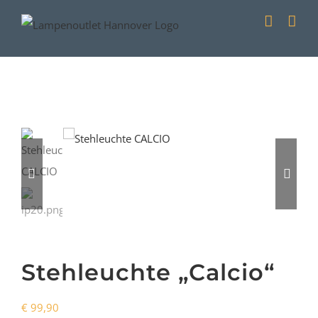
Zum
Inhalt
springen
Stehleuchte „Calcio“
€
99,90