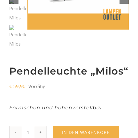
Pendelleuchte „Milos“
€
59,90
Vorrätig
Formschön und höhenverstellbar
IN DEN WARENKORB
Pendelleuchte