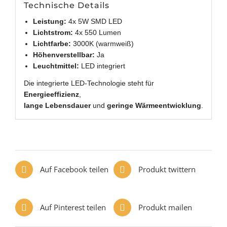
Technische Details
Leistung:
4x 5W SMD LED
Lichtstrom:
4x 550 Lumen
Lichtfarbe:
3000K (warmweiß)
Höhenverstellbar:
Ja
Leuchtmittel:
LED integriert
Die integrierte LED-Technologie steht für
Energieeffizienz
,
lange Lebensdauer
und
geringe Wärmeentwicklung
.
Auf Facebook teilen
Produkt twittern
Auf Pinterest teilen
Produkt mailen