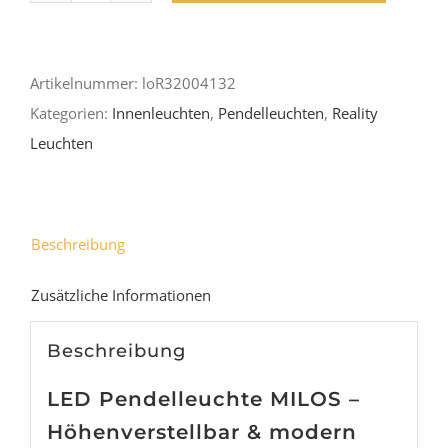
"Milos"
Menge
Artikelnummer:
loR32004132
Kategorien:
Innenleuchten
,
Pendelleuchten
,
Reality
Leuchten
Beschreibung
Zusätzliche Informationen
Beschreibung
LED Pendelleuchte MILOS –
Höhenverstellbar & modern