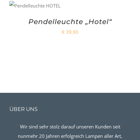
Pendelleuchte „Hotel“
€
39,90
ÜBER UNS
Wir sind sehr stolz darauf unseren Kunden seit
nunmehr 20 Jahren erfolgreich Lampen aller Art,