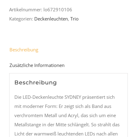
Menge
Artikelnummer:
lo672910106
Kategorien:
Deckenleuchten
,
Trio
Beschreibung
Zusätzliche Informationen
Beschreibung
Die LED-Deckenleuchte SYDNEY präsentiert sich
mit moderner Form: Er zeigt sich als Band aus
verchromtem Metall und Acryl, das sich um eine
Metallstange in der Mitte schlängelt. So strahlt das
Licht der warmweiß leuchtenden LEDs nach allen