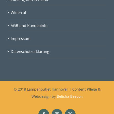
Widerruf
AGB und Kundeninfo
Impressum
Datenschutzerklärung
© 2018 Lampenoutlet Hannover | Content Pflege &
Webdesign by
Belisha Beacon