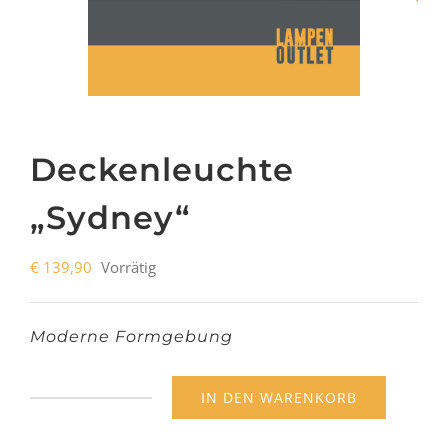
Deckenleuchte
„Sydney“
€
139,90
Vorrätig
Moderne Formgebung
IN DEN WARENKORB
Deckenleuchte
"Sydney"