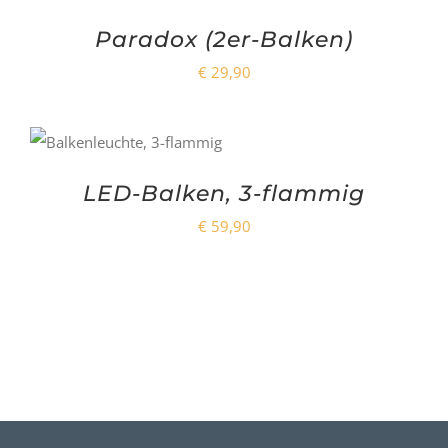
Paradox (2er-Balken)
€
29,90
LED-Balken, 3-flammig
€
59,90