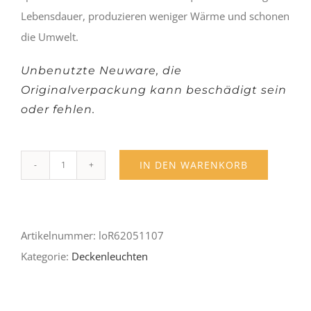
Lebensdauer, produzieren weniger Wärme und schonen
die Umwelt.
Unbenutzte Neuware, die
Originalverpackung kann beschädigt sein
oder fehlen.
IN DEN WARENKORB
Course
Menge
Artikelnummer:
loR62051107
Kategorie:
Deckenleuchten