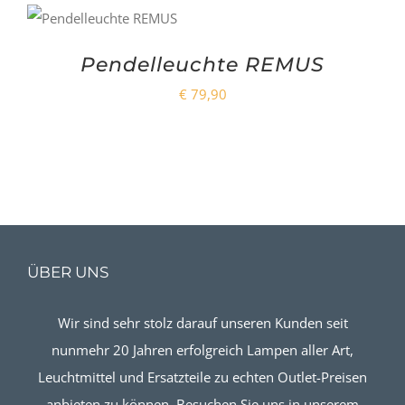
Pendelleuchte REMUS
€
79,90
ÜBER UNS
Wir sind sehr stolz darauf unseren Kunden seit
nunmehr 20 Jahren erfolgreich Lampen aller Art,
Leuchtmittel und Ersatzteile zu echten Outlet-Preisen
anbieten zu können. Besuchen Sie uns in unserem