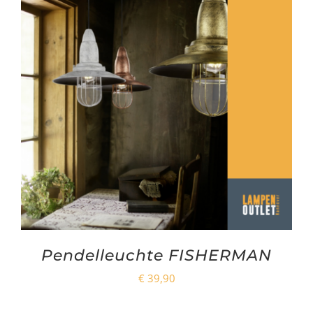
Pendelleuchte FISHERMAN
€
39,90