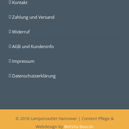
Kontakt
Zahlung und Versand
Widerruf
AGB und Kundeninfo
Impressum
Datenschutzerklärung
© 2018 Lampenoutlet Hannover | Content Pflege &
Webdesign by
Belisha Beacon