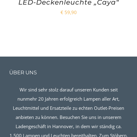
LED-Deckenleuchte „Caya“
€
59,90
ÜBER UNS
Wir sind sehr stolz darauf unseren Kunden seit
nunmehr 20 Jahren erfolgreich Lampen aller Art,
Leuchtmittel und Ersatzteile zu echten Outlet-Preisen
anbieten zu können. Besuchen Sie uns in unserem
Ladengeschäft in Hannover, in dem wir ständig ca.
1.500 Lampen und Leuchten bereithalten. Zum Stöbern,