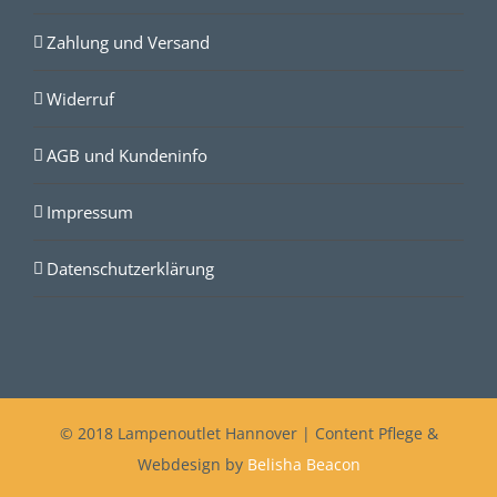
Zahlung und Versand
Widerruf
AGB und Kundeninfo
Impressum
Datenschutzerklärung
© 2018 Lampenoutlet Hannover | Content Pflege &
Webdesign by
Belisha Beacon