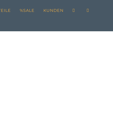
EILE
%SALE
KUNDEN